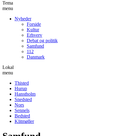
Tema
menu
Nyheder
Forside
Kultur
Erhverv
Debat og politik
Samfund
112
Danmark
Lokal
menu
Thisted
Hurup
Hanstholm
Snedsted
Nors
Sennels
Bedsted
Klitmøller