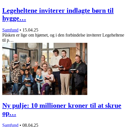
Legeheltene inviterer indlagte børn til
hygge…
Samfund
•
15.04.25
Påsken er lige om hjørnet, og i den forbindelse inviterer Legeheltene
til p…
Ny pulje: 10 millioner kroner til at skrue
op…
Samfund
•
08.04.25