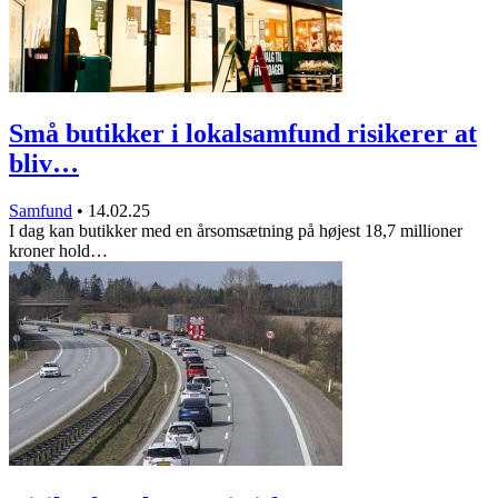
Små butikker i lokalsamfund risikerer at
bliv…
Samfund
•
14.02.25
I dag kan butikker med en årsomsætning på højest 18,7 millioner
kroner hold…