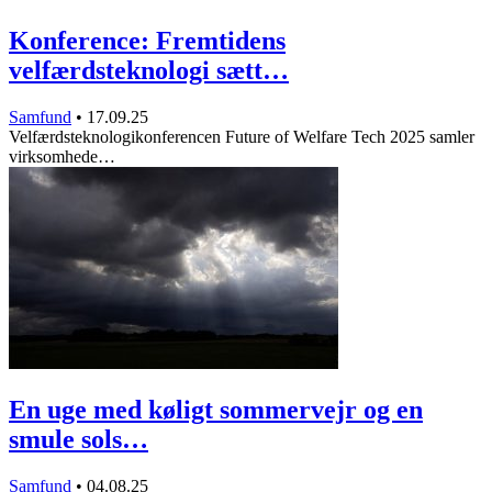
Konference: Fremtidens
velfærdsteknologi sætt…
Samfund
•
17.09.25
Velfærdsteknologikonferencen Future of Welfare Tech 2025 samler
virksomhede…
En uge med køligt sommervejr og en
smule sols…
Samfund
•
04.08.25