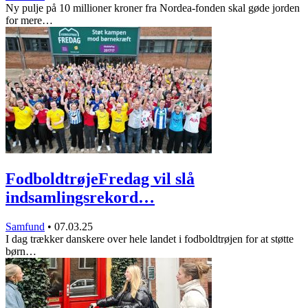
Ny pulje på 10 millioner kroner fra Nordea-fonden skal gøde jorden
for mere…
FodboldtrøjeFredag vil slå
indsamlingsrekord…
Samfund
•
07.03.25
I dag trækker danskere over hele landet i fodboldtrøjen for at støtte
børn…