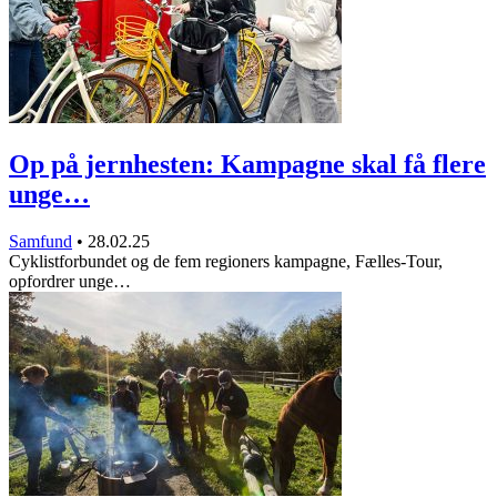
Op på jernhesten: Kampagne skal få flere
unge…
Samfund
•
28.02.25
Cyklistforbundet og de fem regioners kampagne, Fælles-Tour,
opfordrer unge…