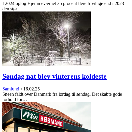
I 2024 optog Hjemmeværnet 35 procent flere frivillige end i 2023 –
den stør…
Søndag nat blev vinterens koldeste
Samfund
•
16.02.25
Sneen faldt over Danmark fra lørdag til søndag. Det skabte gode
forhold for…