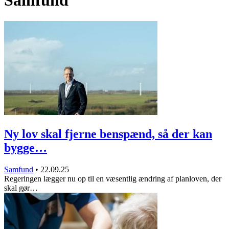
Samfund
Ny lov skal fjerne benspænd, så der kan
bygge…
Samfund
•
22.09.25
Regeringen lægger nu op til en væsentlig ændring af planloven, der
skal gør…