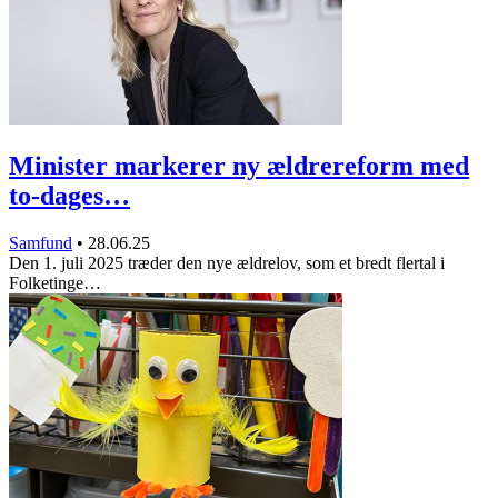
Minister markerer ny ældrereform med
to-dages…
Samfund
•
28.06.25
Den 1. juli 2025 træder den nye ældrelov, som et bredt flertal i
Folketinge…