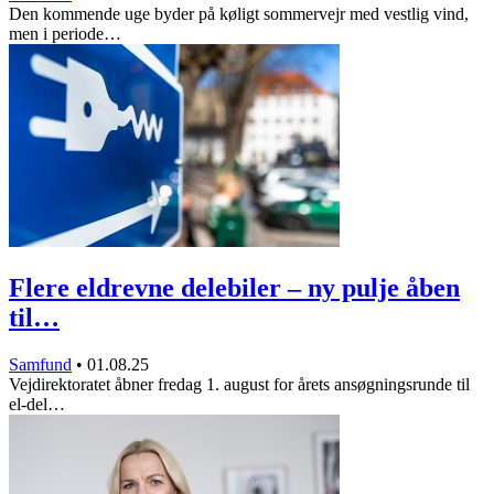
Den kommende uge byder på køligt sommervejr med vestlig vind,
men i periode…
Flere eldrevne delebiler – ny pulje åben
til…
Samfund
•
01.08.25
Vejdirektoratet åbner fredag 1. august for årets ansøgningsrunde til
el-del…