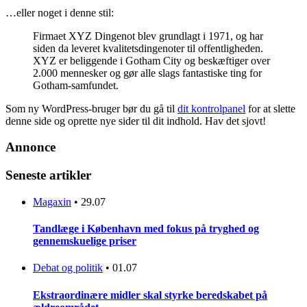
…eller noget i denne stil:
Firmaet XYZ Dingenot blev grundlagt i 1971, og har
siden da leveret kvalitetsdingenoter til offentligheden.
XYZ er beliggende i Gotham City og beskæftiger over
2.000 mennesker og gør alle slags fantastiske ting for
Gotham-samfundet.
Som ny WordPress-bruger bør du gå til
dit kontrolpanel
for at slette
denne side og oprette nye sider til dit indhold. Hav det sjovt!
Annonce
Seneste artikler
Magaxin
•
29.07
Tandlæge i København med fokus på tryghed og
gennemskuelige priser
Debat og politik
•
01.07
Ekstraordinære midler skal styrke beredskabet på