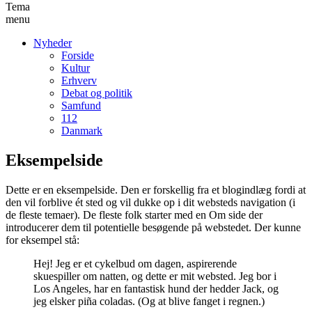
Tema
menu
Nyheder
Forside
Kultur
Erhverv
Debat og politik
Samfund
112
Danmark
Eksempelside
Dette er en eksempelside. Den er forskellig fra et blogindlæg fordi at
den vil forblive ét sted og vil dukke op i dit websteds navigation (i
de fleste temaer). De fleste folk starter med en Om side der
introducerer dem til potentielle besøgende på webstedet. Der kunne
for eksempel stå:
Hej! Jeg er et cykelbud om dagen, aspirerende
skuespiller om natten, og dette er mit websted. Jeg bor i
Los Angeles, har en fantastisk hund der hedder Jack, og
jeg elsker piña coladas. (Og at blive fanget i regnen.)