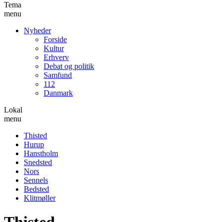
Tema
menu
Nyheder
Forside
Kultur
Erhverv
Debat og politik
Samfund
112
Danmark
Lokal
menu
Thisted
Hurup
Hanstholm
Snedsted
Nors
Sennels
Bedsted
Klitmøller