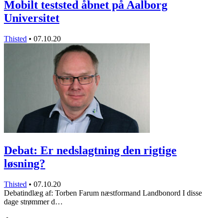
Mobilt teststed åbnet på Aalborg
Universitet
Thisted
•
07.10.20
Debat: Er nedslagtning den rigtige
løsning?
Thisted
•
07.10.20
Debatindlæg af: Torben Farum næstformand Landbonord I disse
dage strømmer d…