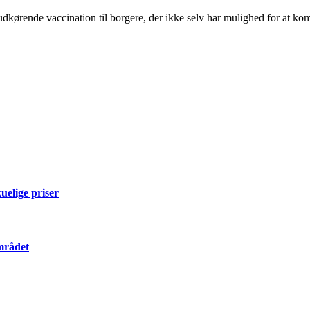
dkørende vaccination til borgere, der ikke selv har mulighed for at kom
elige priser
mrådet