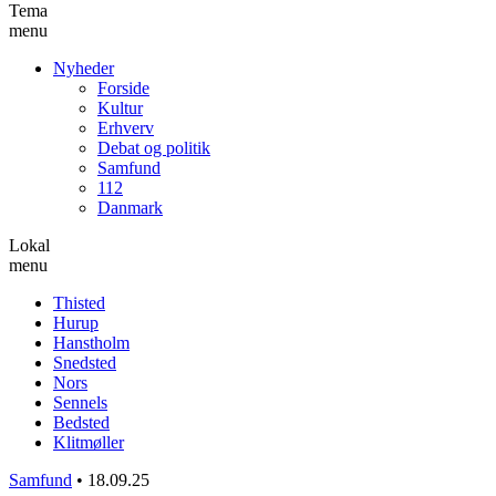
Tema
menu
Nyheder
Forside
Kultur
Erhverv
Debat og politik
Samfund
112
Danmark
Lokal
menu
Thisted
Hurup
Hanstholm
Snedsted
Nors
Sennels
Bedsted
Klitmøller
Samfund
•
18.09.25