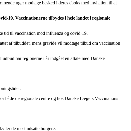
kommende uger modtage besked i deres eboks med invitation til at
id-19. Vaccinationerne tilbydes i hele landet i regionale
e tid til vaccination mod influenza og covid-19.
attet af tilbuddet, mens gravide vil modtage tilbud om vaccination
 et udbud har regionerne i år indgået en aftale med Danske
bningstider.
r for både de regionale centre og hos Danske Lægers Vaccinations
kytter de mest udsatte borgere.