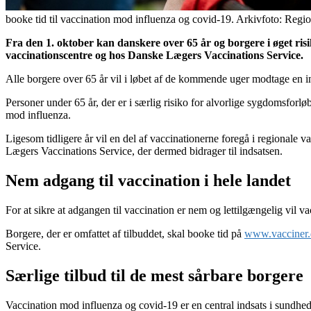
booke tid til vaccination mod influenza og covid-19. Arkivfoto: Regio
Fra den 1. oktober kan danskere over 65 år og borgere i øget risik
vaccinationscentre og hos Danske Lægers Vaccinations Service.
Alle borgere over 65 år vil i løbet af de kommende uger modtage en inv
Personer under 65 år, der er i særlig risiko for alvorlige sygdomsforl
mod influenza.
Ligesom tidligere år vil en del af vaccinationerne foregå i regionale 
Lægers Vaccinations Service, der dermed bidrager til indsatsen.
Nem adgang til vaccination i hele landet
For at sikre at adgangen til vaccination er nem og lettilgængelig vil va
Borgere, der er omfattet af tilbuddet, skal booke tid på
www.vacciner
Service.
Særlige tilbud til de mest sårbare borgere
Vaccination mod influenza og covid-19 er en central indsats i sundhed