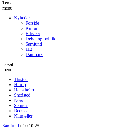
Tema
menu
Nyheder
Forside
Kultur
Erhverv
Debat og politik
Samfund
112
Danmark
Lokal
menu
Thisted
Hurup
Hanstholm
Snedsted
Nors
Sennels
Bedsted
Klitmøller
Samfund
•
10.10.25