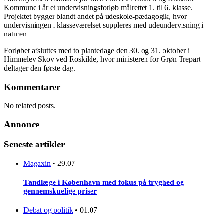
Kommune i år et undervisningsforløb målrettet 1. til 6. klasse.
Projektet bygger blandt andet på udeskole-pædagogik, hvor
undervisningen i klasseværelset suppleres med udeundervisning i
naturen.
Forløbet afsluttes med to plantedage den 30. og 31. oktober i
Himmelev Skov ved Roskilde, hvor ministeren for Grøn Trepart
deltager den første dag.
Kommentarer
No related posts.
Annonce
Seneste artikler
Magaxin
•
29.07
Tandlæge i København med fokus på tryghed og
gennemskuelige priser
Debat og politik
•
01.07