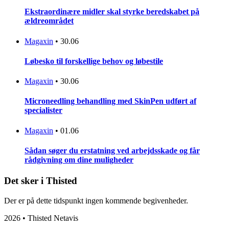
Ekstraordinære midler skal styrke beredskabet på
ældreområdet
Magaxin
•
30.06
Løbesko til forskellige behov og løbestile
Magaxin
•
30.06
Microneedling behandling med SkinPen udført af
specialister
Magaxin
•
01.06
Sådan søger du erstatning ved arbejdsskade og får
rådgivning om dine muligheder
Det sker i Thisted
Der er på dette tidspunkt ingen kommende begivenheder.
2026 • Thisted Netavis