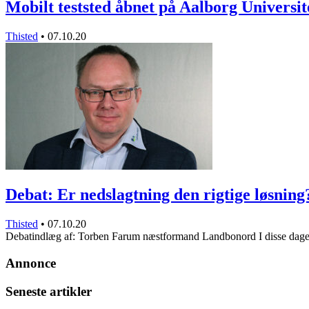
Mobilt teststed åbnet på Aalborg Universit
Thisted
•
07.10.20
Debat: Er nedslagtning den rigtige løsning
Thisted
•
07.10.20
Debatindlæg af: Torben Farum næstformand Landbonord I disse da
Annonce
Seneste artikler