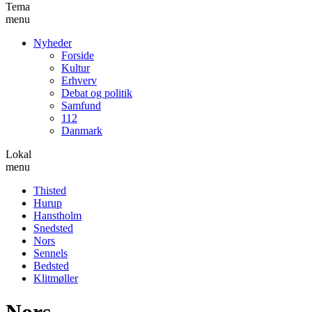
Tema
menu
Nyheder
Forside
Kultur
Erhverv
Debat og politik
Samfund
112
Danmark
Lokal
menu
Thisted
Hurup
Hanstholm
Snedsted
Nors
Sennels
Bedsted
Klitmøller