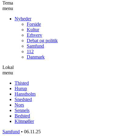
Tema
menu
Nyheder
Forside
Kultur
Erhverv
Debat og politik
Samfund
112
Danmark
Lokal
menu
Thisted
Hurup
Hanstholm
Snedsted
Nors
Sennels
Bedsted
Klitmøller
Samfund
•
06.11.25