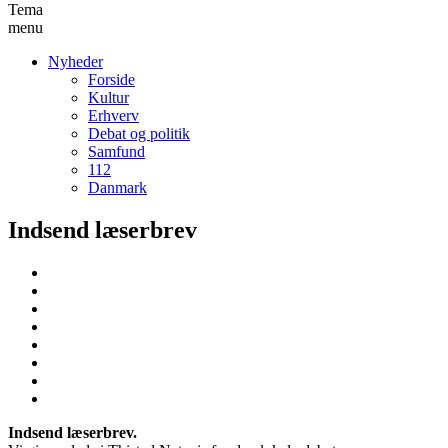
Tema
menu
Nyheder
Forside
Kultur
Erhverv
Debat og politik
Samfund
112
Danmark
Indsend læserbrev
Indsend læserbrev.