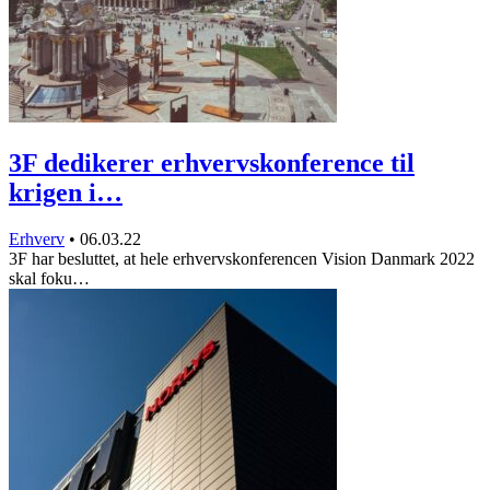
3F dedikerer erhvervskonference til
krigen i…
Erhverv
•
06.03.22
3F har besluttet, at hele erhvervskonferencen Vision Danmark 2022
skal foku…