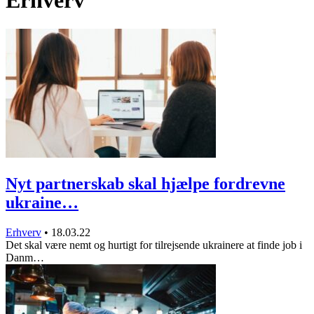
Erhverv
Nyt partnerskab skal hjælpe fordrevne
ukraine…
Erhverv
•
18.03.22
Det skal være nemt og hurtigt for tilrejsende ukrainere at finde job i
Danm…