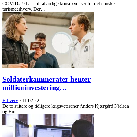
COVID-19 har haft alvorlige konsekvenser for det danske
turismeerhverv. Der…
Soldaterkammerater henter
millioninvestering…
Erhverv
•
11.02.22
De to stiftere og tidligere krigsveteraner Anders Kjærgård Nielsen
og Emil…