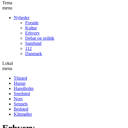
Tema
menu
Nyheder
Forside
Kultur
Erhverv
Debat og politik
Samfund
112
Danmark
Lokal
menu
Thisted
Hurup
Hanstholm
Snedsted
Nors
Sennels
Bedsted
Klitmøller