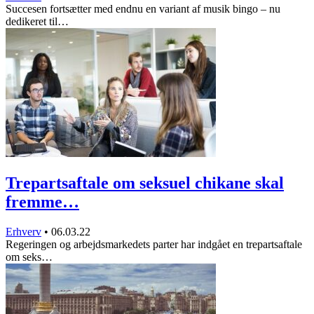
Succesen fortsætter med endnu en variant af musik bingo – nu
dedikeret til…
Trepartsaftale om seksuel chikane skal
fremme…
Erhverv
•
06.03.22
Regeringen og arbejdsmarkedets parter har indgået en trepartsaftale
om seks…