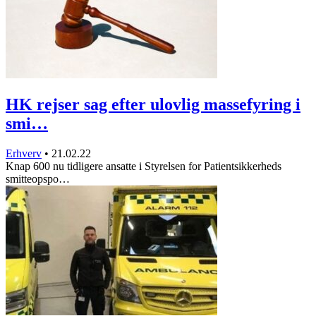
HK rejser sag efter ulovlig massefyring i
smi…
Erhverv
•
21.02.22
Knap 600 nu tidligere ansatte i Styrelsen for Patientsikkerheds
smitteopspo…