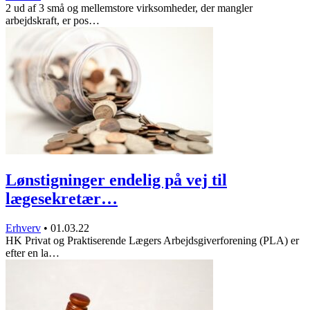
2 ud af 3 små og mellemstore virksomheder, der mangler
arbejdskraft, er pos…
Lønstigninger endelig på vej til
lægesekretær…
Erhverv
•
01.03.22
HK Privat og Praktiserende Lægers Arbejdsgiverforening (PLA) er
efter en la…