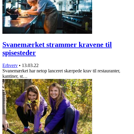
Svanemærket strammer kravene til
spisesteder
Erhverv
•
13.03.22
Svanemærket har netop lanceret skærpede krav til restauranter,
kantiner, st…