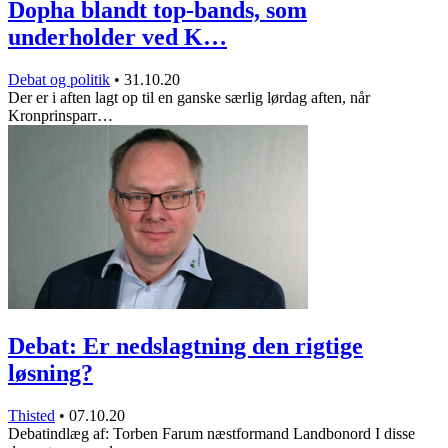
Dopha blandt top-bands, som
underholder ved K…
Debat og politik
•
31.10.20
Der er i aften lagt op til en ganske særlig lørdag aften, når
Kronprinsparr…
Debat: Er nedslagtning den rigtige
løsning?
Thisted
•
07.10.20
Debatindlæg af: Torben Farum næstformand Landbonord I disse