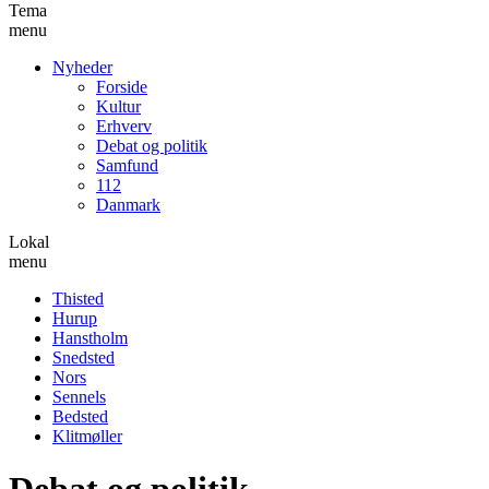
Tema
menu
Nyheder
Forside
Kultur
Erhverv
Debat og politik
Samfund
112
Danmark
Lokal
menu
Thisted
Hurup
Hanstholm
Snedsted
Nors
Sennels
Bedsted
Klitmøller