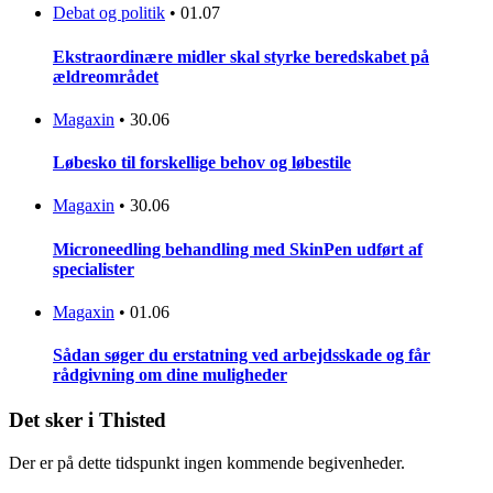
Debat og politik
•
01.07
Ekstraordinære midler skal styrke beredskabet på
ældreområdet
Magaxin
•
30.06
Løbesko til forskellige behov og løbestile
Magaxin
•
30.06
Microneedling behandling med SkinPen udført af
specialister
Magaxin
•
01.06
Sådan søger du erstatning ved arbejdsskade og får
rådgivning om dine muligheder
Det sker i Thisted
Der er på dette tidspunkt ingen kommende begivenheder.