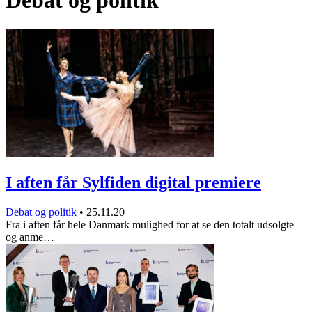
Debat og politik
I aften får Sylfiden digital premiere
Debat og politik
•
25.11.20
Fra i aften får hele Danmark mulighed for at se den totalt udsolgte
og anme…