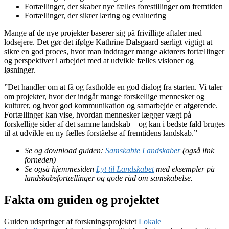
Fortællinger, der skaber nye fælles forestillinger om fremtiden
Fortællinger, der sikrer læring og evaluering
Mange af de nye projekter baserer sig på frivillige aftaler med
lodsejere. Det gør det ifølge Kathrine Dalsgaard særligt vigtigt at
sikre en god proces, hvor man inddrager mange aktørers fortællinger
og perspektiver i arbejdet med at udvikle fælles visioner og
løsninger.
”Det handler om at få og fastholde en god dialog fra starten. Vi taler
om projekter, hvor der indgår mange forskellige mennesker og
kulturer, og hvor god kommunikation og samarbejde er afgørende.
Fortællinger kan vise, hvordan mennesker lægger vægt på
forskellige sider af det samme landskab – og kan i bedste fald bruges
til at udvikle en ny fælles forståelse af fremtidens landskab.”
Se og download guiden:
Samskabte Landskaber
(også link
forneden)
Se også hjemmesiden
Lyt til Landskabet
med eksempler på
landskabsfortællinger og gode råd om samskabelse.
Fakta om guiden og projektet
Guiden udspringer af forskningsprojektet
Lokale