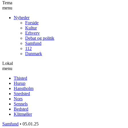
Tema
menu
Nyheder
Forside
Kultur
Erhverv
Debat og politik
Samfund
112
Danmark
Lokal
menu
Thisted
Hurup
Hanstholm
Snedsted
Nors
Sennels
Bedsted
Klitmøller
Samfund
•
05.01.25