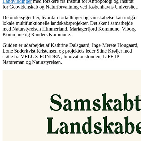
Landvindinger
med forskere fra Institut for Antropologi og Institut
for Geovidenskab og Naturforvaltning ved Københavns Universitet.
De undersøger her, hvordan fortællinger og samskabelse kan indgå i
lokale multifunktionelle landskabsprojekter. Det sker i samarbejde
med Naturstyrelsen Himmerland, Mariagerfjord Kommune, Viborg
Kommune og Randers Kommune.
Guiden er udarbejdet af Kathrine Dalsgaard, Inge-Merete Hougaard,
Lone Søderkvist Kristensen og projektets leder Stine Krøijer med
støtte fra VELUX FONDEN, Innovationsfonden, LIFE IP
Natureman og Naturstyrelsen.