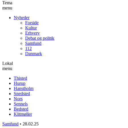
Tema
menu
Nyheder
Forside
Kultur
Erhverv
Debat og politik
Samfund
112
Danmark
Lokal
menu
Thisted
Hurup
Hanstholm
Snedsted
Nors
Sennels
Bedsted
Klitmøller
Samfund
•
28.02.25