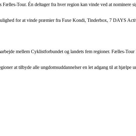
s Fælles-Tour. Én deltager fra hver region kan vinde ved at nominere sig
 mulighed for at vinde præmier fra Faxe Kondi, Tinderbox, 7 DAYS Acti
 samarbejde mellem Cyklistforbundet og landets fem regioner. Fælles-To
oner at tilbyde alle ungdomsuddannelser en let adgang til at hjælpe u