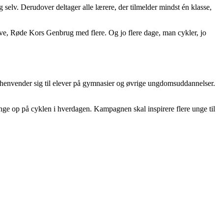
 selv. Derudover deltager alle lærere, der tilmelder mindst én klasse,
ve, Røde Kors Genbrug med flere. Og jo flere dage, man cykler, jo
ur henvender sig til elever på gymnasier og øvrige ungdomsuddannelser.
nge op på cyklen i hverdagen. Kampagnen skal inspirere flere unge til