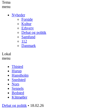
Tema
menu
Nyheder
Forside
Kultur
Erhverv
Debat og politik
Samfund
112
Danmark
Lokal
menu
Thisted
Hurup
Hanstholm
Snedsted
Nors
Sennels
Bedsted
Klitmøller
Debat og politik
•
18.02.26