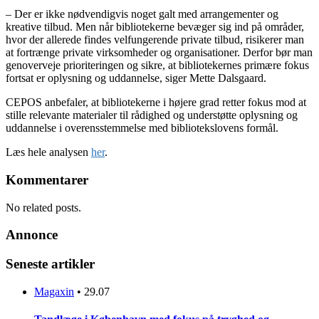
– Der er ikke nødvendigvis noget galt med arrangementer og
kreative tilbud. Men når bibliotekerne bevæger sig ind på områder,
hvor der allerede findes velfungerende private tilbud, risikerer man
at fortrænge private virksomheder og organisationer. Derfor bør man
genoverveje prioriteringen og sikre, at bibliotekernes primære fokus
fortsat er oplysning og uddannelse, siger Mette Dalsgaard.
CEPOS anbefaler, at bibliotekerne i højere grad retter fokus mod at
stille relevante materialer til rådighed og understøtte oplysning og
uddannelse i overensstemmelse med bibliotekslovens formål.
Læs hele analysen
her
.
Kommentarer
No related posts.
Annonce
Seneste artikler
Magaxin
•
29.07