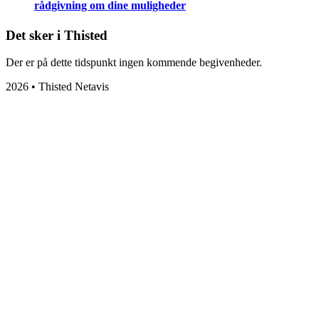
rådgivning om dine muligheder
Det sker i Thisted
Der er på dette tidspunkt ingen kommende begivenheder.
2026 • Thisted Netavis