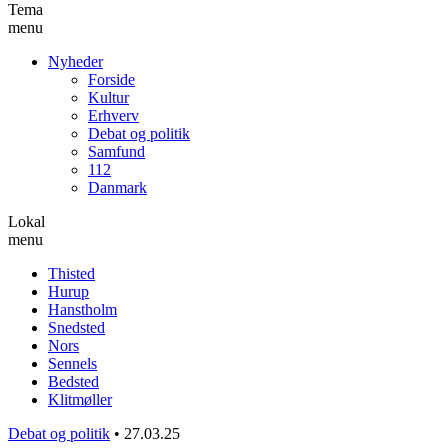
Tema
menu
Nyheder
Forside
Kultur
Erhverv
Debat og politik
Samfund
112
Danmark
Lokal
menu
Thisted
Hurup
Hanstholm
Snedsted
Nors
Sennels
Bedsted
Klitmøller
Debat og politik
•
27.03.25