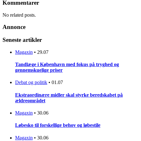
Kommentarer
No related posts.
Annonce
Seneste artikler
Magaxin
•
29.07
Tandlæge i København med fokus på tryghed og
gennemskuelige priser
Debat og politik
•
01.07
Ekstraordinære midler skal styrke beredskabet på
ældreområdet
Magaxin
•
30.06
Løbesko til forskellige behov og løbestile
Magaxin
•
30.06