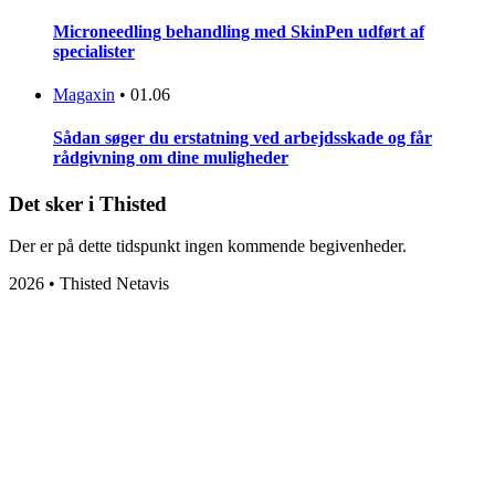
Microneedling behandling med SkinPen udført af
specialister
Magaxin
•
01.06
Sådan søger du erstatning ved arbejdsskade og får
rådgivning om dine muligheder
Det sker i Thisted
Der er på dette tidspunkt ingen kommende begivenheder.
2026 • Thisted Netavis