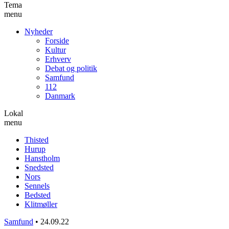
Tema
menu
Nyheder
Forside
Kultur
Erhverv
Debat og politik
Samfund
112
Danmark
Lokal
menu
Thisted
Hurup
Hanstholm
Snedsted
Nors
Sennels
Bedsted
Klitmøller
Samfund
•
24.09.22