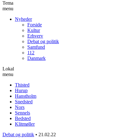
Tema
menu
Nyheder
Forside
Kultur
Erhverv
Debat og politik
Samfund
112
Danmark
Lokal
menu
Thisted
Hurup
Hanstholm
Snedsted
Nors
Sennels
Bedsted
Klitmøller
Debat og politik
•
21.02.22