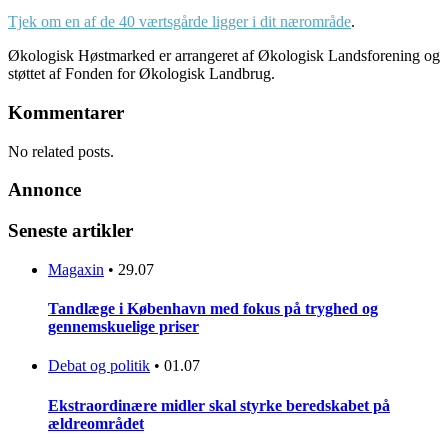
Tjek om en af de 40 værtsgårde ligger i dit nærområde
.
Økologisk Høstmarked er arrangeret af Økologisk Landsforening og
støttet af Fonden for Økologisk Landbrug.
Kommentarer
No related posts.
Annonce
Seneste artikler
Magaxin
•
29.07
Tandlæge i København med fokus på tryghed og
gennemskuelige priser
Debat og politik
•
01.07
Ekstraordinære midler skal styrke beredskabet på
ældreområdet