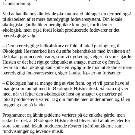
Landsforening.
Ved at handle hos din lokale økolandmand bidrager du dermed også
til skabelsen af et mere bæredygtigt fødevaresystem. Din lokale
økologiske gårdbutik er nemlig ikke kun god, fordi den er
økologisk, men også fordi lokalt producerede fødevarer er det
bæredygtige valg.
– Den bæredygtige indkøbskurv er fuld af lokal økologi, og til
Økologisk Høstmarked kan du stifte bekendtskab med kvaliteten af
de lokalt producerede varer, som vi dyrker og sælger på vores gårde.
Høsten er det helt rigtige tidspunkt at smage, mærke og forstå,
hvordan lokal økologi kan spille en vigtig rolle mod at skabe et mere
bæredygtigt fødevaresystem, siger Louise Køster og fortsætter:
– Økologien har så mange ting at vise frem, og vi vil gerne have så
mange som muligt med til Økologisk Høstmarked. Så kom og vær
med, når vi fejrer den økologiske høst og smager og mærker på
lokalt producerede varer. Tag din familie med under armen og få en
hyggelig dag på landet.
Programmet og åbningstiderne varierer på de enkelte gårde, men
sikkert er det, at Økologisk Høstmarked bliver fuld af aktiviteter for
store som små, lokalt producerede råvarer i gårdbutikkerne samt
rundvisninger og levende musik.