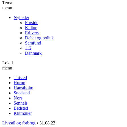
Tema
menu
Nyheder
Forside
Kultur
Erhverv
Debat og politik
Samfund
112
Danmark
Lokal
menu
Thisted
Hurup
Hanstholm
Snedsted
Nors
Sennels
Bedsted
Klitmøller
Livsstil og forbrug
•
31.08.23