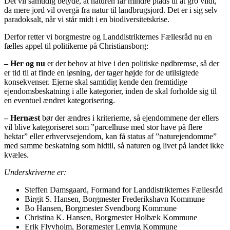
Det vil samtidig betyde, at naturen får mindre plads til at gro vildt,
da mere jord vil overgå fra natur til landbrugsjord. Det er i sig selv
paradoksalt, når vi står midt i en biodiversitetskrise.
Derfor retter vi borgmestre og Landdistrikternes Fællesråd nu en
fælles appel til politikerne på Christiansborg:
– Her og nu
er der behov at hive i den politiske nødbremse, så der
er tid til at finde en løsning, der tager højde for de utilsigtede
konsekvenser. Ejerne skal samtidig kende den fremtidige
ejendomsbeskatning i alle kategorier, inden de skal forholde sig til
en eventuel ændret kategorisering.
– Hernæst
bør der ændres i kriterierne, så ejendommene der ellers
vil blive kategoriseret som ”parcelhuse med stor have på flere
hektar” eller erhvervsejendom, kan få status af ”naturejendomme”
med samme beskatning som hidtil, så naturen og livet på landet ikke
kvæles.
Underskriverne er:
Steffen Damsgaard, Formand for Landdistrikternes Fællesråd
Birgit S. Hansen, Borgmester Frederikshavn Kommune
Bo Hansen, Borgmester Svendborg Kommune
Christina K. Hansen, Borgmester Holbæk Kommune
Erik Flyvholm, Borgmester Lemvig Kommune