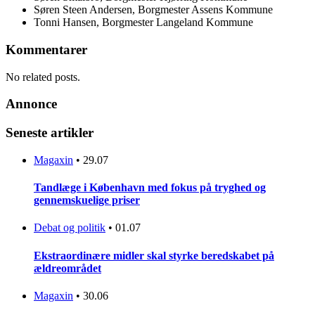
Søren Steen Andersen, Borgmester Assens Kommune
Tonni Hansen, Borgmester Langeland Kommune
Kommentarer
No related posts.
Annonce
Seneste artikler
Magaxin
•
29.07
Tandlæge i København med fokus på tryghed og
gennemskuelige priser
Debat og politik
•
01.07
Ekstraordinære midler skal styrke beredskabet på
ældreområdet
Magaxin
•
30.06