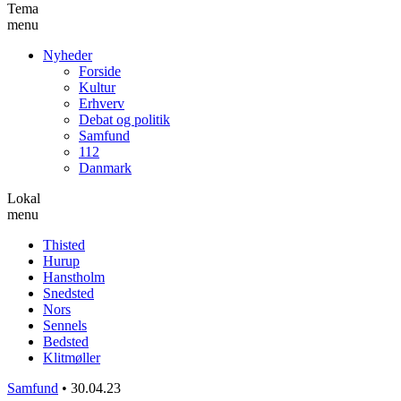
Tema
menu
Nyheder
Forside
Kultur
Erhverv
Debat og politik
Samfund
112
Danmark
Lokal
menu
Thisted
Hurup
Hanstholm
Snedsted
Nors
Sennels
Bedsted
Klitmøller
Samfund
•
30.04.23