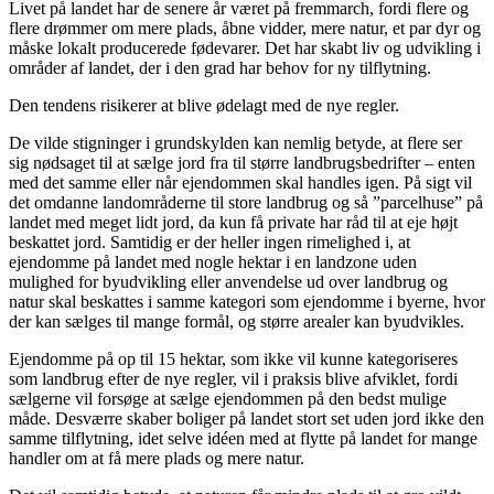
Livet på landet har de senere år været på fremmarch, fordi flere og
flere drømmer om mere plads, åbne vidder, mere natur, et par dyr og
måske lokalt producerede fødevarer. Det har skabt liv og udvikling i
områder af landet, der i den grad har behov for ny tilflytning.
Den tendens risikerer at blive ødelagt med de nye regler.
De vilde stigninger i grundskylden kan nemlig betyde, at flere ser
sig nødsaget til at sælge jord fra til større landbrugsbedrifter – enten
med det samme eller når ejendommen skal handles igen. På sigt vil
det omdanne landområderne til store landbrug og så ”parcelhuse” på
landet med meget lidt jord, da kun få private har råd til at eje højt
beskattet jord. Samtidig er der heller ingen rimelighed i, at
ejendomme på landet med nogle hektar i en landzone uden
mulighed for byudvikling eller anvendelse ud over landbrug og
natur skal beskattes i samme kategori som ejendomme i byerne, hvor
der kan sælges til mange formål, og større arealer kan byudvikles.
Ejendomme på op til 15 hektar, som ikke vil kunne kategoriseres
som landbrug efter de nye regler, vil i praksis blive afviklet, fordi
sælgerne vil forsøge at sælge ejendommen på den bedst mulige
måde. Desværre skaber boliger på landet stort set uden jord ikke den
samme tilflytning, idet selve idéen med at flytte på landet for mange
handler om at få mere plads og mere natur.